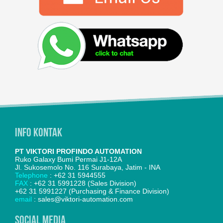
Info Kontak
PT VIKTORI PROFINDO AUTOMATION
Ruko Galaxy Bumi Permai J1-12A
Jl. Sukosemolo No. 116 Surabaya, Jatim - INA
Telephone
: +62 31 5944555
FAX
: +62 31 5991228 (Sales Division)
+62 31 5991227 (Purchasing & Finance Division)
email
: sales@viktori-automation.com
SOCIAL MEDIA