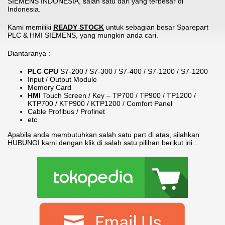
SIEMENS INDONESIA, salah satu dari yang terbesar di
Indonesia.
Kami memiliki
READY STOCK
untuk sebagian besar Sparepart
PLC & HMI SIEMENS, yang mungkin anda cari.
Diantaranya :
PLC CPU
S7-200 / S7-300 / S7-400 / S7-1200 / S7-1200
Input / Output Module
Memory Card
HMI
Touch Screen / Key – TP700 / TP900 / TP1200 /
KTP700 / KTP900 / KTP1200 / Comfort Panel
Cable Profibus / Profinet
etc
Apabila anda membutuhkan salah satu part di atas, silahkan
HUBUNGI kami dengan klik di salah satu pilihan berikut ini :